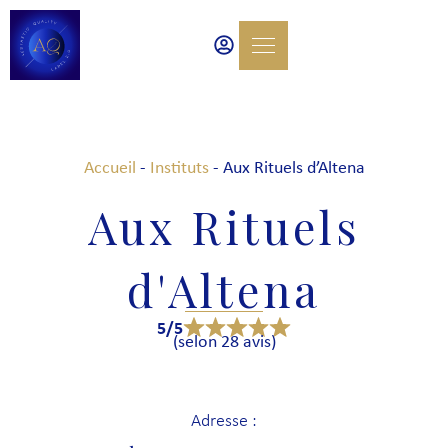
Accueil
-
Instituts
-
Aux Rituels d’Altena
Aux Rituels
d'Altena
5/5
(selon 28 avis)
Adresse :