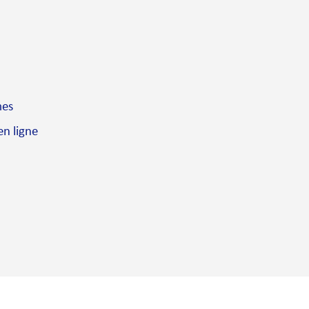
mes
en ligne