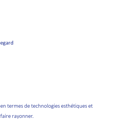
 regard
x en termes de technologies esthétiques et
faire rayonner.