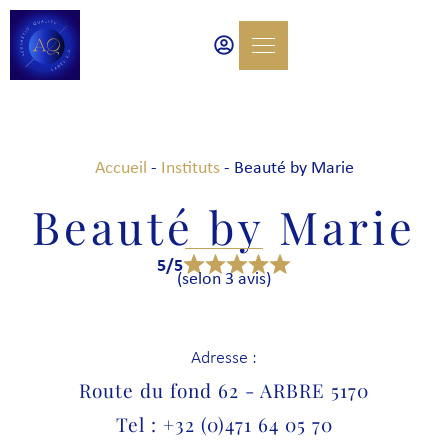
Accueil
-
Instituts
-
Beauté by Marie
Beauté by Marie
5/5
(selon 3 avis)
Adresse :
Route du fond 62 - ARBRE 5170
Tel : +32 (0)471 64 05 70