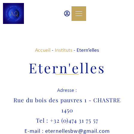
Accueil
-
Instituts
-
Etern’elles
Etern'elles
Adresse :
Rue du bois des pauvres 1 - CHASTRE
1450
Tel : +32 (0)474 31 75 57
E-mail : eternellesbw@gmail.com