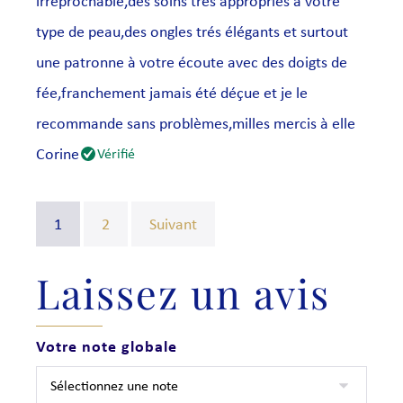
irréprochable,des soins trés appropriés à votre
type de peau,des ongles trés élégants et surtout
une patronne à votre écoute avec des doigts de
fée,franchement jamais été déçue et je le
recommande sans problèmes,milles mercis à elle
Corine
Vérifié
1
2
Suivant
Laissez un avis
Votre note globale