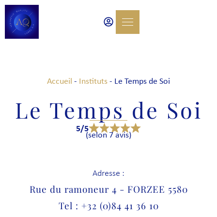
Accueil
-
Instituts
-
Le Temps de Soi
Le Temps de Soi
5/5
(selon 7 avis)
Adresse :
Rue du ramoneur 4 - FORZEE 5580
Tel : +32 (0)84 41 36 10