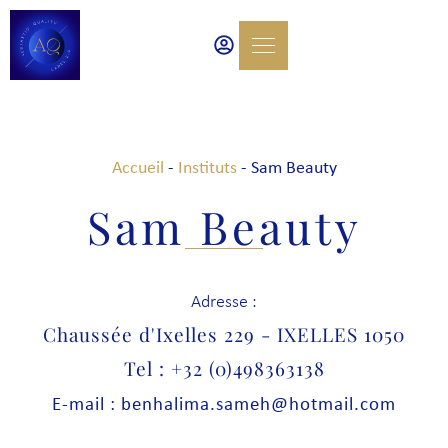
Accueil
-
Instituts
-
Sam Beauty
Sam Beauty
Adresse :
Chaussée d'Ixelles 229 - IXELLES 1050
Tel : +32 (0)498363138
E-mail : benhalima.sameh@hotmail.com