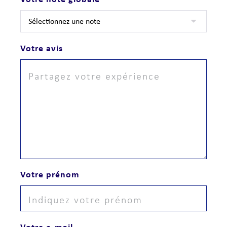
Votre avis
Votre prénom
Votre e-mail