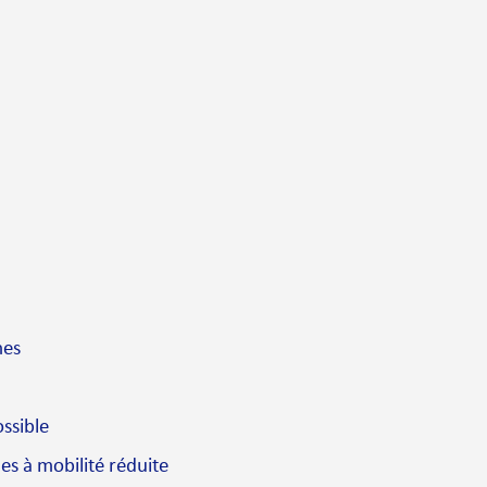
mes
ssible
es à mobilité réduite