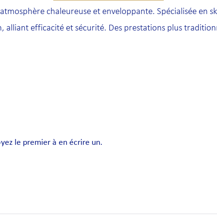
l’atmosphère chaleureuse et enveloppante. Spécialisée en sk
, alliant efficacité et sécurité. Des prestations plus traditi
ez le premier à en écrire un.