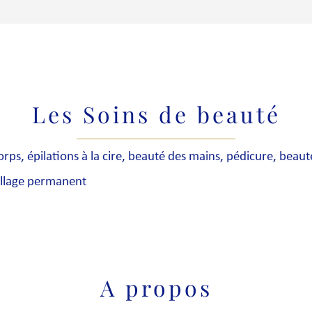
Les Soins de beauté
corps, épilations à la cire, beauté des mains, pédicure, beau
uillage permanent
A propos