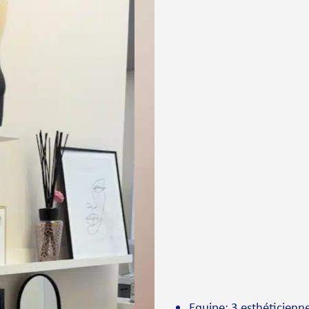
Equipe: 3 esthéticienn