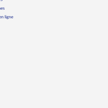
mes
en ligne