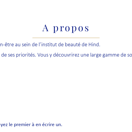
A propos
être au sein de l’institut de beauté de Hind.
re de ses priorités. Vous y découvrirez une large gamme de s
ez le premier à en écrire un.