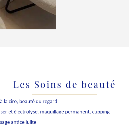
Les Soins de beauté
 à la cire, beauté du regard
 Laser et électrolyse, maquillage permanent, cupping
age anticellulite