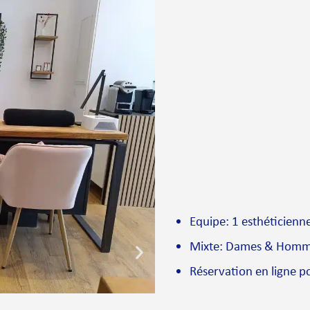
Equipe: 1 esthéticienn
Mixte: Dames & Hom
Réservation en ligne po