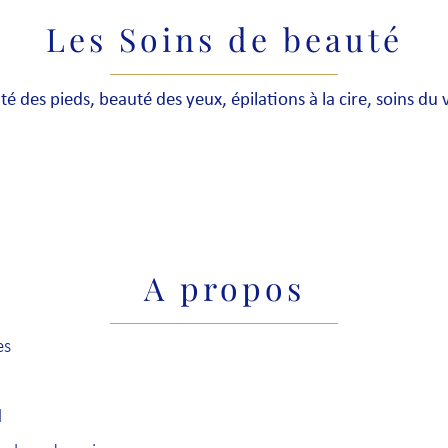
Les Soins de beauté
é des pieds, beauté des yeux, épilations à la cire, soins du 
A propos
es
l