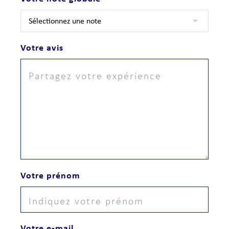
Votre avis
Votre prénom
Votre e-mail