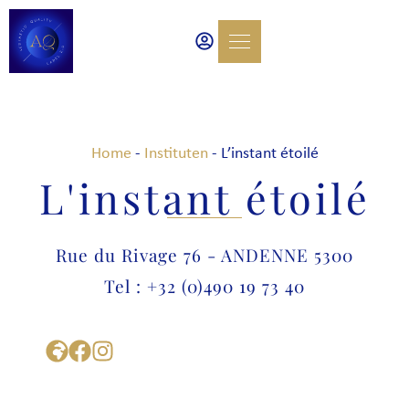
Home
-
Instituten
-
L’instant étoilé
L'instant étoilé
Rue du Rivage 76 - ANDENNE 5300
Tel : +32 (0)490 19 73 40