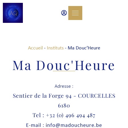
Accueil
-
Instituts
-
Ma Douc’Heure
Ma Douc'Heure
Adresse :
Sentier de la Forge 94 - COURCELLES
6180
Tel : +32 (0) 496 494 487
E-mail : info@madoucheure.be