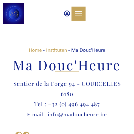
Home
-
Instituten
-
Ma Douc’Heure
Ma Douc'Heure
Sentier de la Forge 94 - COURCELLES
6180
Tel : +32 (0) 496 494 487
E-mail : info@madoucheure.be