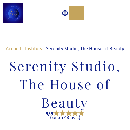
Accueil
-
Instituts
-
Serenity Studio, The House of Beauty
Serenity Studio,
The House of
Beauty
5/5
(selon 43 avis)