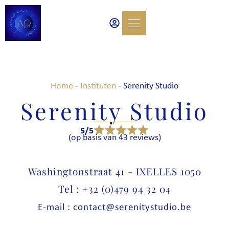
Home
-
Instituten
-
Serenity Studio
Serenity Studio
5/5
(op basis van 43 reviews)
Washingtonstraat 41 - IXELLES 1050
Tel : +32 (0)479 94 32 04
E-mail : contact@serenitystudio.be