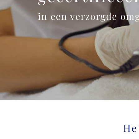
in een verzorgde om
He