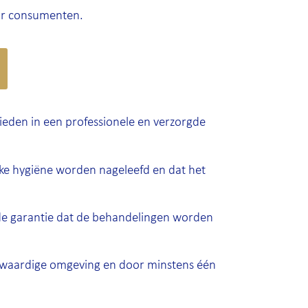
oor consumenten.
ieden in een professionele en verzorgde
zake hygiëne worden nageleefd en dat het
, de garantie dat de behandelingen worden
ogwaardige omgeving en door minstens één