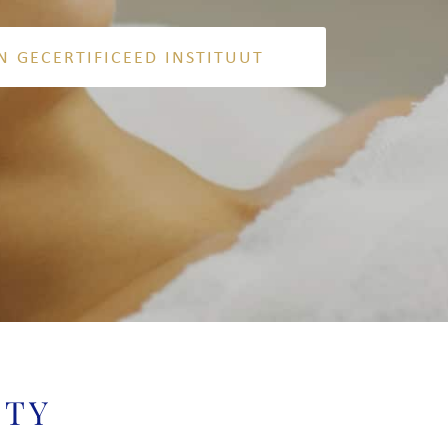
N GECERTIFICEED INSTITUUT
ITY