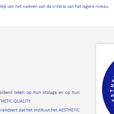
lijk van het naleven van de criteria van het lagere niveau.
heidend teken op hun etalage en op hun
STHETIC QUALITY.
arandeert dat het instituut het AESTHETIC