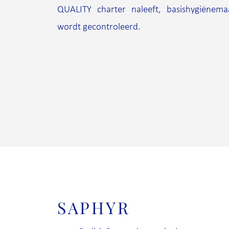
QUALITY charter naleeft, basishygiënema
wordt gecontroleerd.
SAPHYR