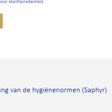
 voor klanttevredenheid
ing van de hygiënenormen (Saphyr)