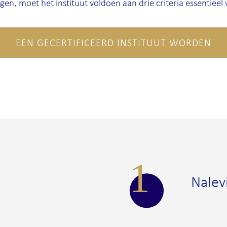
gen, moet het instituut voldoen aan drie criteria essentieel
EEN GECERTIFICEERD INSTITUUT WORDEN
1
Nalev