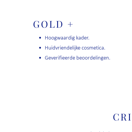
GOLD +
Hoogwaardig kader.
Huidvriendelijke cosmetica.
Geverifieerde beoordelingen.
CR