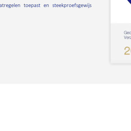
atregelen toepast en steekproefsgewijs