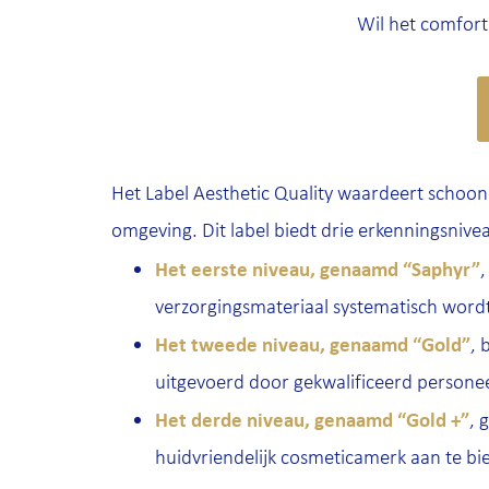
Wil het comfort
Het Label Aesthetic Quality waardeert schoon
omgeving. Dit label biedt drie erkenningsnivea
Het eerste niveau, genaamd “Saphyr”
,
verzorgingsmateriaal systematisch wordt
Het tweede niveau, genaamd “Gold”
, 
uitgevoerd door gekwalificeerd personee
Het derde niveau, genaamd “Gold +”
, 
huidvriendelijk cosmeticamerk aan te bi