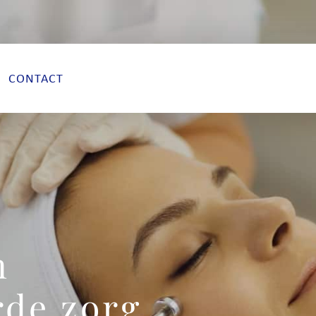
CONTACT
n
rde zorg