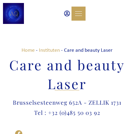
Home
-
Instituten
-
Care and beauty Laser
Care and beauty
Laser
Brusselsesteenweg 652A - ZELLIK 1731
Tel : +32 (0)485 50 03 92