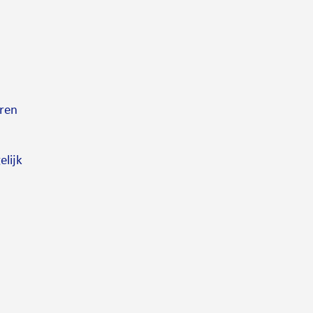
ren
elijk