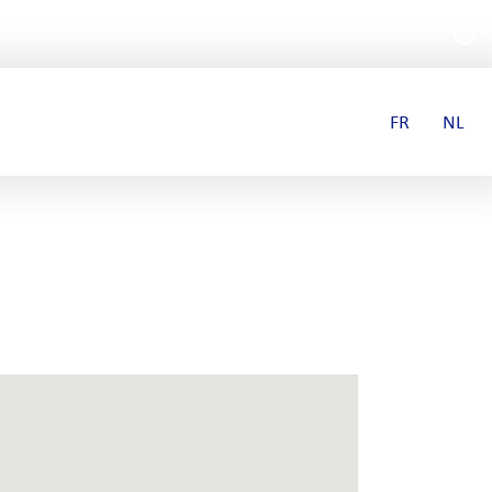
FR
NL