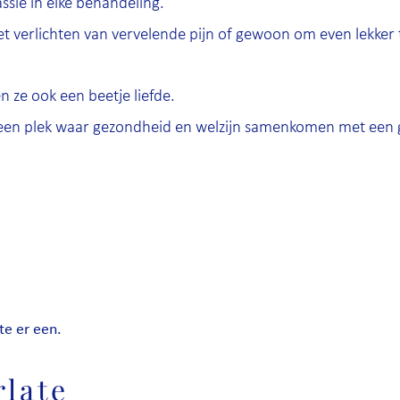
passie in elke behandeling.
et verlichten van vervelende pijn of gewoon om even lekker 
 ze ook een beetje liefde.
en plek waar gezondheid en welzijn samenkomen met een g
te er een.
rlate