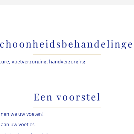
choonheidsbehandeling
cure, voetverzorging, handverzorging
Een voorstel
ennen we uw voeten!
 aan uw voetjes.