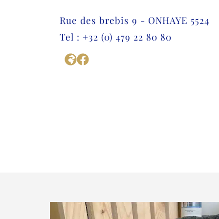
Rue des brebis 9 - ONHAYE 5524
Tel : +32 (0) 479 22 80 80