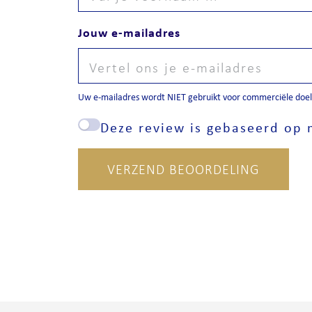
Jouw e-mailadres
Uw e-mailadres wordt NIET gebruikt voor commerciële doele
Deze review is gebaseerd op m
VERZEND BEOORDELING