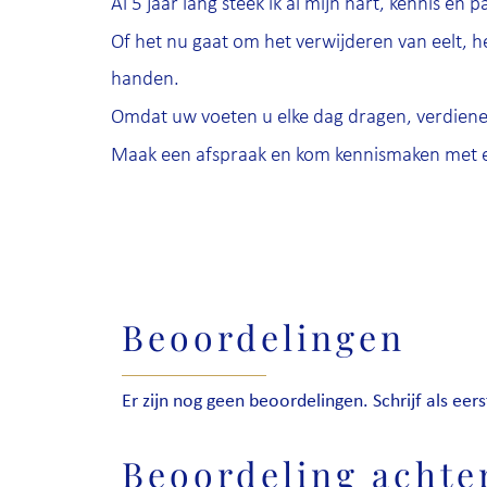
Al 5 jaar lang steek ik al mijn hart, kennis en 
Of het nu gaat om het verwijderen van eelt, h
handen.
Omdat uw voeten u elke dag dragen, verdienen
Maak een afspraak en kom kennismaken met e
Beoordelingen
Er zijn nog geen beoordelingen. Schrijf als eers
Beoordeling achte