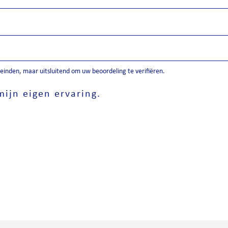
inden, maar uitsluitend om uw beoordeling te verifiëren.
ijn eigen ervaring.