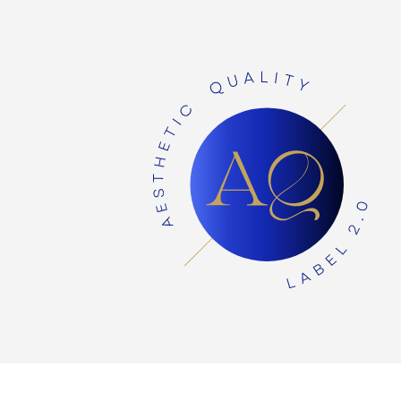
© 2023 Label QUALIT