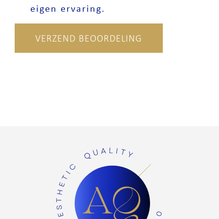
eigen ervaring.
VERZEND BEOORDELING