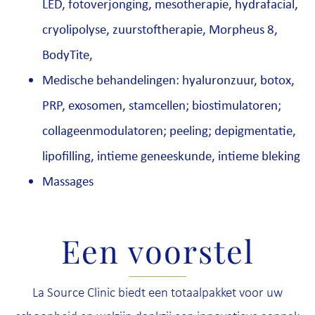
LED, fotoverjonging, mesotherapie, hydrafacial,
cryolipolyse, zuurstoftherapie, Morpheus 8,
BodyTite,
Medische behandelingen: hyaluronzuur, botox,
PRP, exosomen, stamcellen; biostimulatoren;
collageenmodulatoren; peeling; depigmentatie,
lipofilling, intieme geneeskunde, intieme bleking
Massages
Een voorstel
La Source Clinic biedt een totaalpakket voor uw