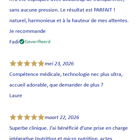
sans aucune pression. Le résultat est PARFAIT !
naturel, harmonieux et à la hauteur de mes attentes.
Je recommande
Fadi
Geverifieerd
mei 23, 2026
Compétence médicale, technologie nec plus ultra,
accueil adorable, que demander de plus ?
Laure
maart 22, 2026
Superbe clinique. J’ai bénéficié d’une prise en charge
intégrative (nutrition et micro nutrition, actes