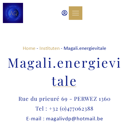
Home
-
Instituten
-
Magali.energievitale
Magali.energievi
tale
Rue du prieuré 69 - PERWEZ 1360
Tel : +32 (0)477062388
E-mail : magalivdp@hotmail.be