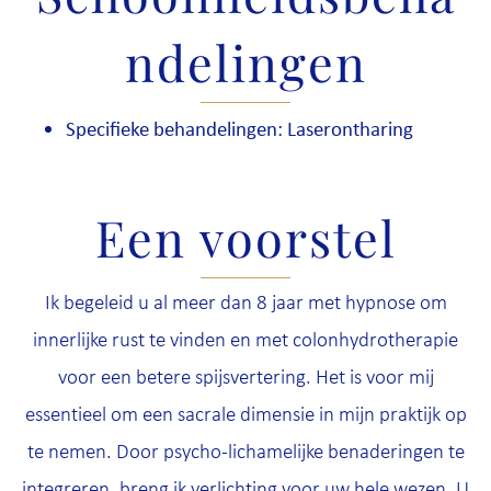
ndelingen
Specifieke behandelingen: Laserontharing
Een voorstel
Ik begeleid u al meer dan 8 jaar met hypnose om
innerlijke rust te vinden en met colonhydrotherapie
voor een betere spijsvertering. Het is voor mij
essentieel om een sacrale dimensie in mijn praktijk op
te nemen. Door psycho-lichamelijke benaderingen te
integreren, breng ik verlichting voor uw hele wezen. U