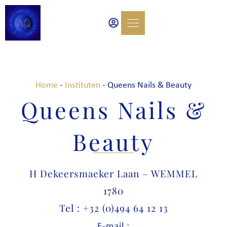
Home
-
Instituten
-
Queens Nails & Beauty
Queens Nails &
Beauty
H Dekeersmaeker Laan – WEMMEL
1780
Tel : +32 (0)494 64 12 13
E-mail :