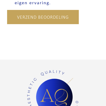
eigen ervaring.
VERZEND BEOORDELING