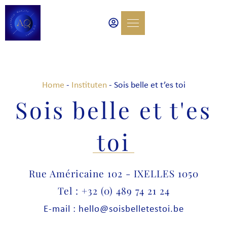
Home
-
Instituten
-
Sois belle et t’es toi
Sois belle et t'es
toi
Rue Américaine 102 - IXELLES 1050
Tel : +32 (0) 489 74 21 24
E-mail : hello@soisbelletestoi.be