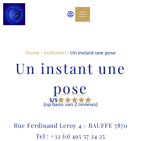
Home
-
Instituten
-
Un instant une pose
Un instant une
pose
5/5
(op basis van 2 reviews)
Rue Ferdinand Leroy 4 - BAUFFE 7870
Tel : +32 (0) 495 57 24 25