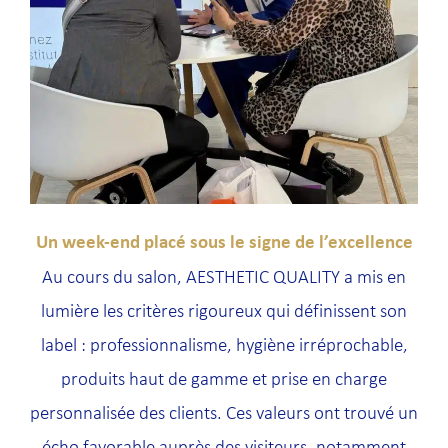
Un week-end placé sous le signe de l’excellence
Au cours du salon, AESTHETIC QUALITY a mis en
lumière les critères rigoureux qui définissent son
label : professionnalisme, hygiène irréprochable,
produits haut de gamme et prise en charge
personnalisée des clients. Ces valeurs ont trouvé un
écho favorable auprès des visiteurs, notamment