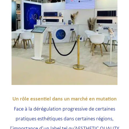
Un rôle essentiel dans un marché en mutation
Face à la dérégulation progressive de certaines
pratiques esthétiques dans certaines régions,
l’importance d’un label tel qu’AESTHETIC QUALITY