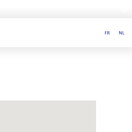
FR
NL