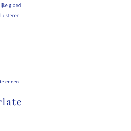
ijke gloed
luisteren
te er een.
rlate