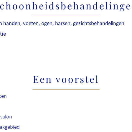
choonheidsbehandeling
n handen, voeten, ogen, harsen, gezichtsbehandelingen
tie
Een voorstel
ten
 salon
vakgebied