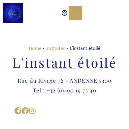
Home
-
Instituten
-
L’instant étoilé
L'instant étoilé
Rue du Rivage 76 - ANDENNE 5300
Tel : +32 (0)490 19 73 40