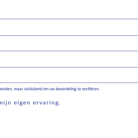
inden, maar uitsluitend om uw beoordeling te verifiëren.
ijn eigen ervaring.