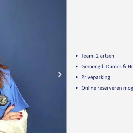
Team: 2 artsen
Gemengd: Dames & H
Privéparking
Online reserveren mog