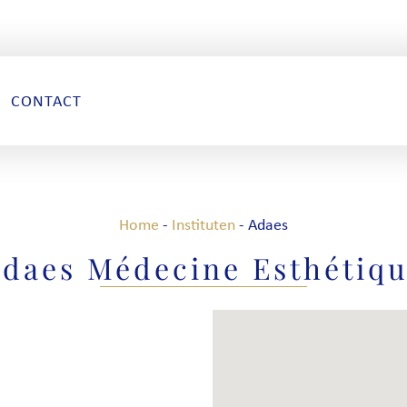
CONTACT
Home
-
Instituten
-
Adaes
daes Médecine Esthétiq