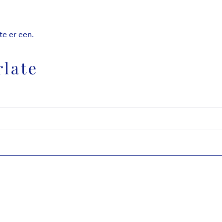
te er een.
rlate