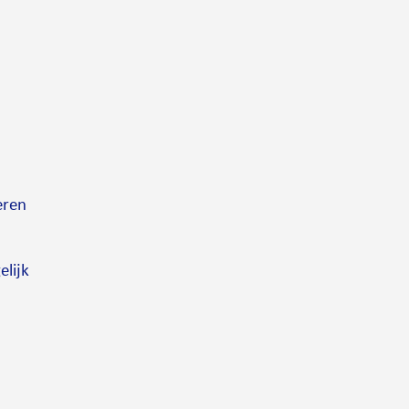
eren
elijk