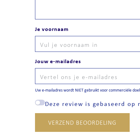
Je voornaam
Jouw e-mailadres
Uw e-mailadres wordt NIET gebruikt voor commerciële doele
Deze review is gebaseerd op m
VERZEND BEOORDELING