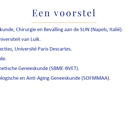
Een voorstel
kunde, Chirurgie en Bevalling aan de SUN (Napels, Italië).
versiteit van Luik.
ecties, Université Paris Descartes.
de.
sthetische Geneeskunde (SBME-BVET).
fologische en Anti-Aging Geneeskunde (SOFMMAA).