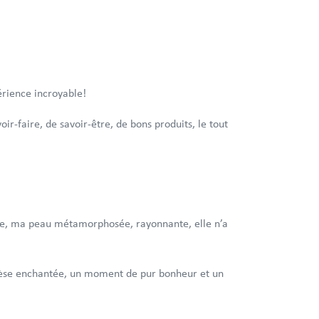
périence incroyable!
r-faire, de savoir-être, de bons produits, le tout
ine, ma peau métamorphosée, rayonnante, elle n’a
nthèse enchantée, un moment de pur bonheur et un