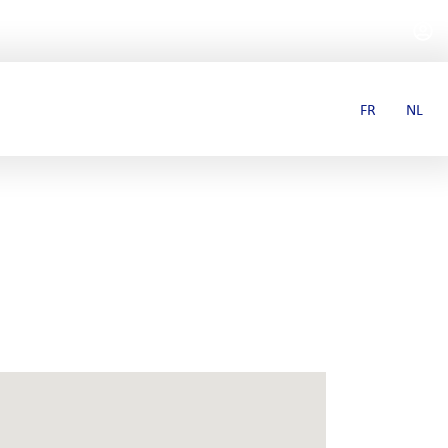
FR
NL