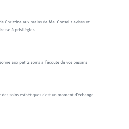
e Christine aux mains de fée. Conseils avisés et
resse à privilégier.
nne aux petits soins à l’écoute de vos besoins
 des soins esthétiques c’est un moment d’échange