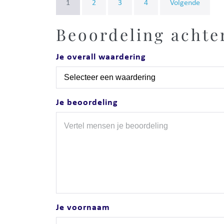
1
2
3
4
Volgende
Beoordeling achte
Je overall waardering
Je beoordeling
Je voornaam