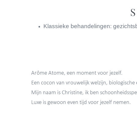
S
Klassieke behandelingen: gezichts
Arôme Atome, een moment voor jezelf.
Een cocon van vrouwelijk welzijn, biologisch
Mijn naam is Christine, ik ben schoonheidsspe
Luxe is gewoon even tijd voor jezelf nemen.