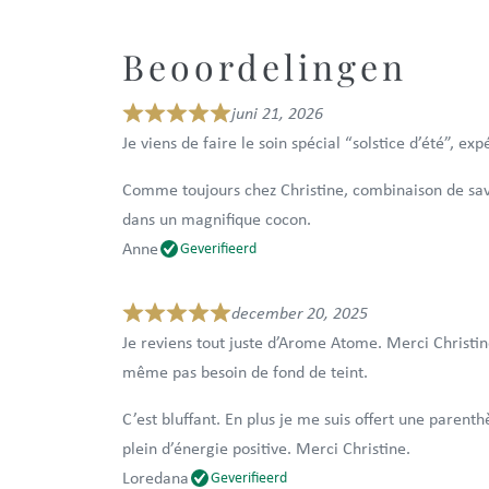
Beoordelingen
juni 21, 2026
Je viens de faire le soin spécial “solstice d’été”, ex
Comme toujours chez Christine, combinaison de savoi
dans un magnifique cocon.
Anne
Geverifieerd
december 20, 2025
Je reviens tout juste d’Arome Atome. Merci Christ
même pas besoin de fond de teint.
C’est bluffant. En plus je me suis offert une pare
plein d’énergie positive. Merci Christine.
Loredana
Geverifieerd