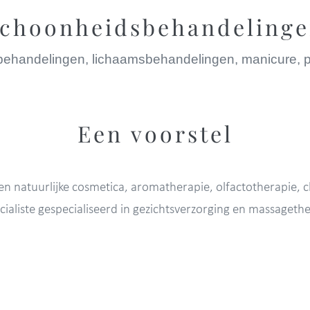
choonheidsbehandeling
behandelingen, lichaamsbehandelingen, manicure, 
Een voorstel
e en natuurlijke cosmetica, aromatherapie, olfactotherapie
cialiste gespecialiseerd in gezichtsverzorging en massagethe