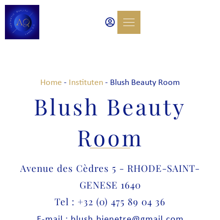
Home
-
Instituten
-
Blush Beauty Room
Blush Beauty
Room
Avenue des Cèdres 5 - RHODE-SAINT-
GENESE 1640
Tel : +32 (0) 475 89 04 36
E-mail : blush.bienetre@gmail.com