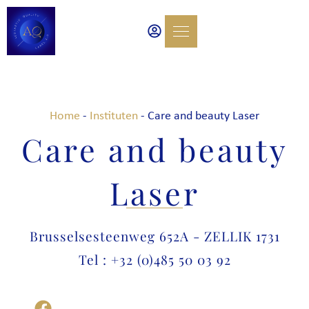
Home
-
Instituten
-
Care and beauty Laser
Care and beauty
Laser
Brusselsesteenweg 652A - ZELLIK 1731
Tel : +32 (0)485 50 03 92