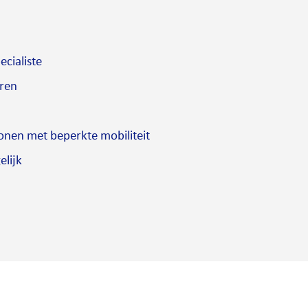
cialiste
ren
onen met beperkte mobiliteit
elijk