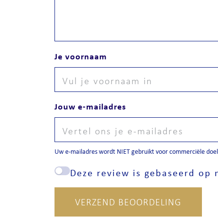
Je voornaam
Jouw e-mailadres
Uw e-mailadres wordt NIET gebruikt voor commerciële doele
Deze review is gebaseerd op m
VERZEND BEOORDELING