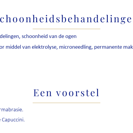
choonheidsbehandeling
ndelingen, schoonheid van de ogen
or middel van elektrolyse, microneedling, permanente mak
Een voorstel
rmabrasie.
 Capuccini.