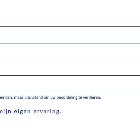
inden, maar uitsluitend om uw beoordeling te verifiëren.
ijn eigen ervaring.