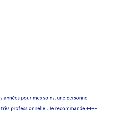
s années pour mes soins, une personne
ut très professionnelle . Je recommande ++++