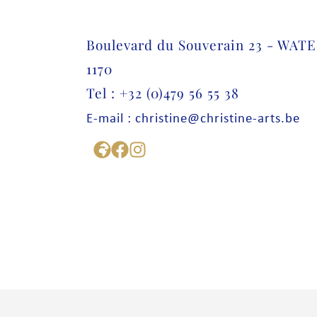
Boulevard du Souverain 23 - W
1170
Tel : +32 (0)479 56 55 38
E-mail : christine@christine-arts.be