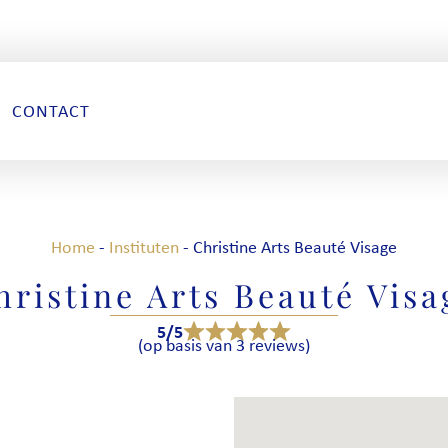
CONTACT
Home
-
Instituten
-
Christine Arts Beauté Visage
hristine Arts Beauté Visa
5/5
(op basis van 3 reviews)