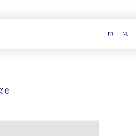
FR
NL
ge