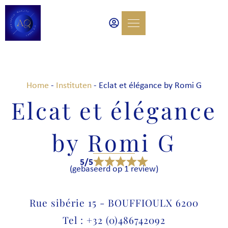
Home
-
Instituten
-
Eclat et élégance by Romi G
Elcat et élégance
by Romi G
5/5
(gebaseerd op 1 review)
Rue sibérie 15 - BOUFFIOULX 6200
Tel : +32 (0)486742092