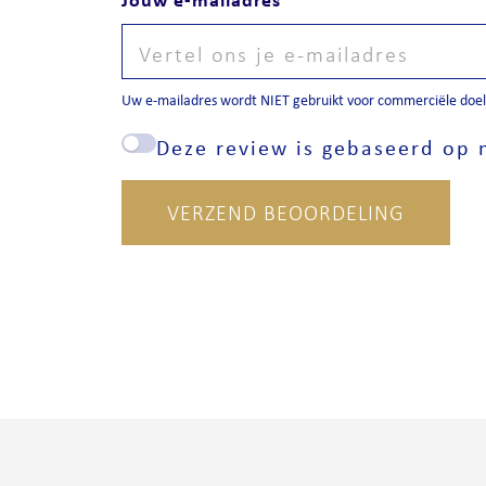
Uw e-mailadres wordt NIET gebruikt voor commerciële doele
Deze review is gebaseerd op m
VERZEND BEOORDELING