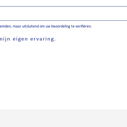
inden, maar uitsluitend om uw beoordeling te verifiëren.
ijn eigen ervaring.