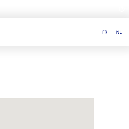
FR
NL