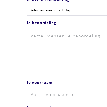
Je beoordeling
Je voornaam
Jouw e-mailadres