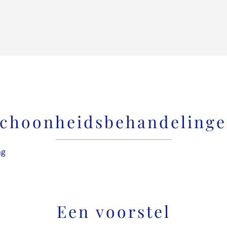
choonheidsbehandeling
ng
Een voorstel