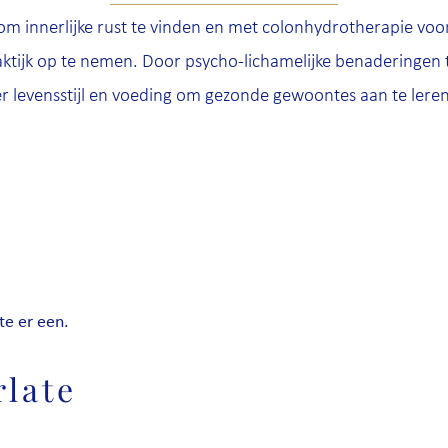
om innerlijke rust te vinden en met colonhydrotherapie voor 
aktijk op te nemen. Door psycho-lichamelijke benaderingen t
er levensstijl en voeding om gezonde gewoontes aan te leren.
te er een.
rlate