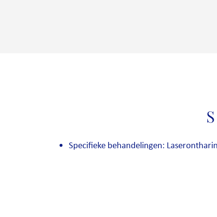
S
Specifieke behandelingen: Laseronthari