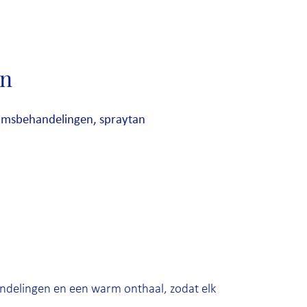
en
aamsbehandelingen, spraytan
handelingen en een warm onthaal, zodat elk