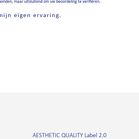
inden, maar uitsluitend om uw beoordeling te verifiëren.
ijn eigen ervaring.
AESTHETIC QUALITY Label 2.0