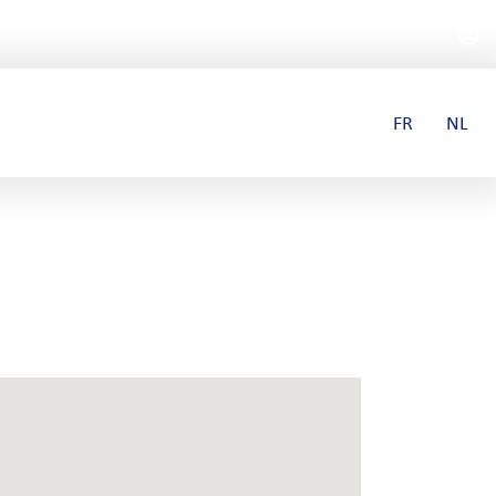
FR
NL