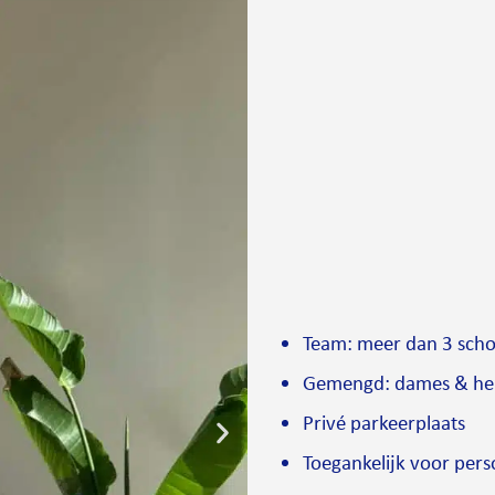
Team: meer dan 3 scho
Gemengd: dames & he
Privé parkeerplaats
Toegankelijk voor pers