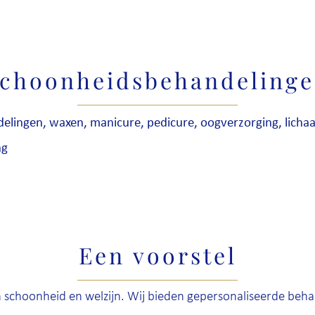
choonheidsbehandeling
delingen, waxen, manicure, pedicure, oogverzorging, lich
ng
Een voorstel
aan schoonheid en welzijn. Wij bieden gepersonaliseerde be