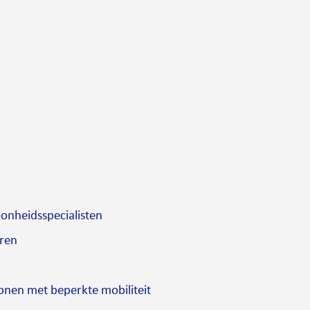
onheidsspecialisten
ren
onen met beperkte mobiliteit