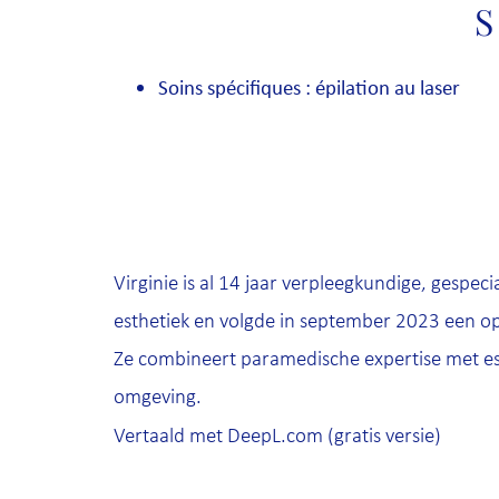
S
Soins spécifiques : épilation au laser
Virginie is al 14 jaar verpleegkundige, gespec
esthetiek en volgde in september 2023 een opl
Ze combineert paramedische expertise met es
omgeving.
Vertaald met DeepL.com (gratis versie)