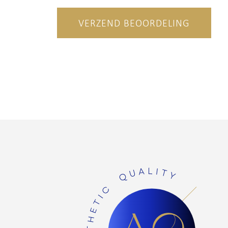
VERZEND BEOORDELING