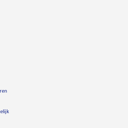
ren
elijk