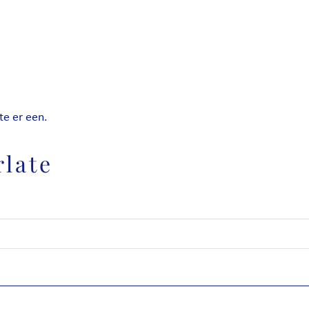
te er een.
rlate