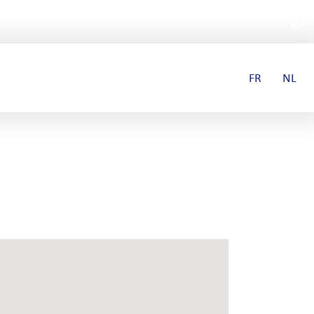
FR
NL