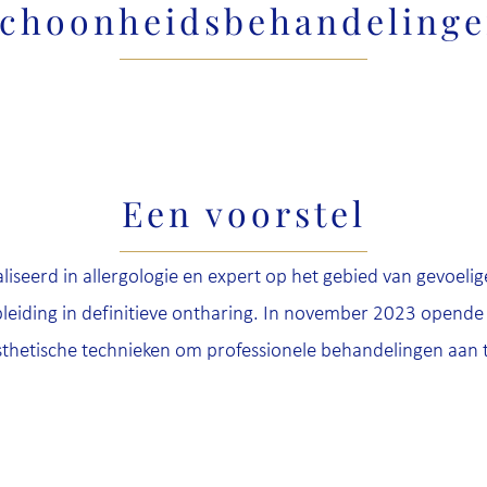
choonheidsbehandeling
Een voorstel
ialiseerd in allergologie en expert op het gebied van gevoeli
eiding in definitieve ontharing. In november 2023 opende z
thetische technieken om professionele behandelingen aan 