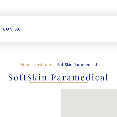
CONTACT
Home
-
Instituten
-
SoftSkin Paramedical
SoftSkin Paramedical