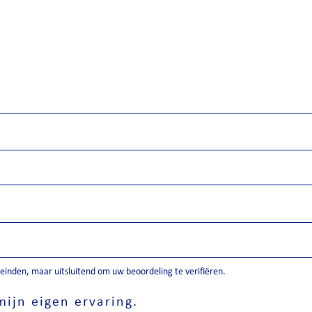
inden, maar uitsluitend om uw beoordeling te verifiëren.
ijn eigen ervaring.