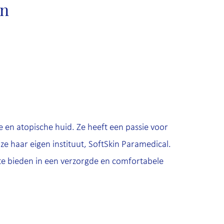
en
ge en atopische huid. Ze heeft een passie voor
e haar eigen instituut, SoftSkin Paramedical.
te bieden in een verzorgde en comfortabele