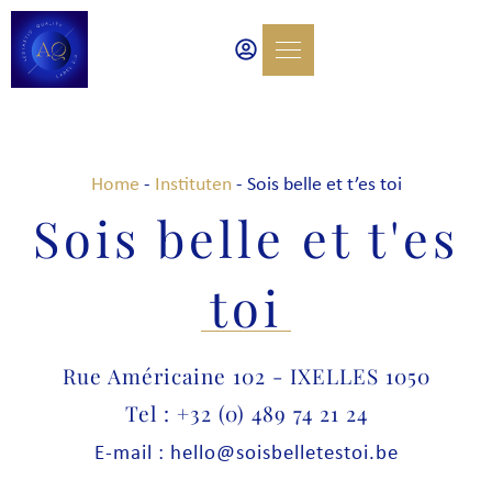
Home
-
Instituten
-
Sois belle et t’es toi
Sois belle et t'es
toi
Rue Américaine 102 - IXELLES 1050
Tel : +32 (0) 489 74 21 24
E-mail : hello@soisbelletestoi.be