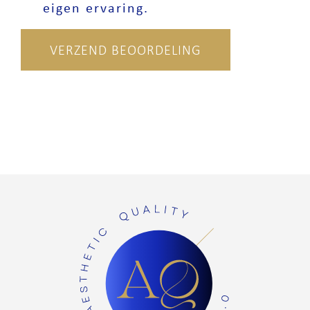
eigen ervaring.
VERZEND BEOORDELING