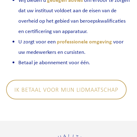
Wij bieden u
om ervoor te zorgen
dat uw instituut voldoet aan de eisen van de
overheid op het gebied van beroepskwalificaties
en certificering van apparatuur.
professionele omgeving
U zorgt voor een
voor
uw medewerkers en cursisten.
Betaal je abonnement voor één.
IK BETAAL VOOR MIJN LIDMAATSCHAP