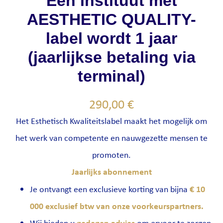
Een instituut met
AESTHETIC QUALITY-
label wordt 1 jaar
(jaarlijkse betaling via
terminal)
290,00
€
Het Esthetisch Kwaliteitslabel maakt het mogelijk om
het werk van competente en nauwgezette mensen te
promoten.
Jaarlijks abonnement
€ 10
Je ontvangt een exclusieve korting van bijna
000 exclusief btw van onze voorkeurspartners.
gedegen advies