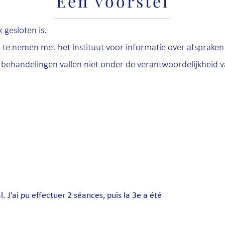
Een voorstel
 gesloten is.
 te nemen met het instituut voor informatie over afsprake
behandelingen vallen niet onder de verantwoordelijkheid va
. J’ai pu effectuer 2 séances, puis la 3e a été