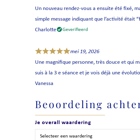
Un nouveau rendez-vous a ensuite été fixé, mai
simple message indiquant que l’activité était “
Charlotte
Geverifieerd
mei 19, 2026
Une magnifique personne, très douce et qui met à
suis à la 3 e séance et je vois déjà une évoluti
Vanessa
Beoordeling achte
Je overall waardering