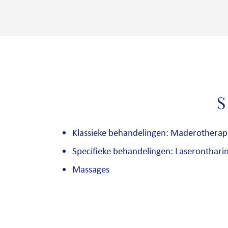
S
Klassieke behandelingen: Maderotherapi
Specifieke behandelingen: Laseronthari
Massages