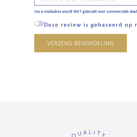
Uw e-mailadres wordt NIET gebruikt voor commerciële doele
Deze review is gebaseerd op m
VERZEND BEOORDELING