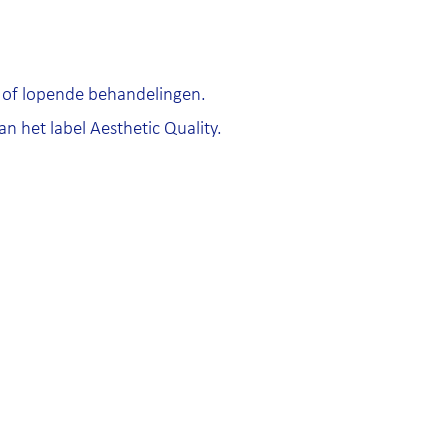
n of lopende behandelingen.
n het label Aesthetic Quality.