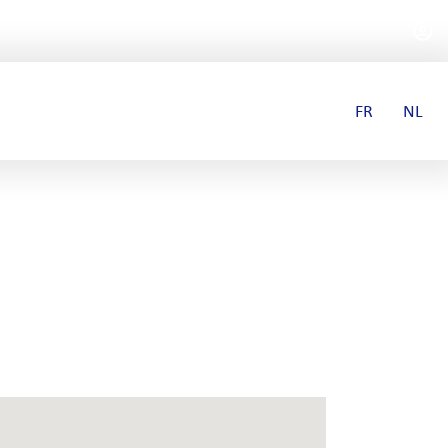
FR
NL