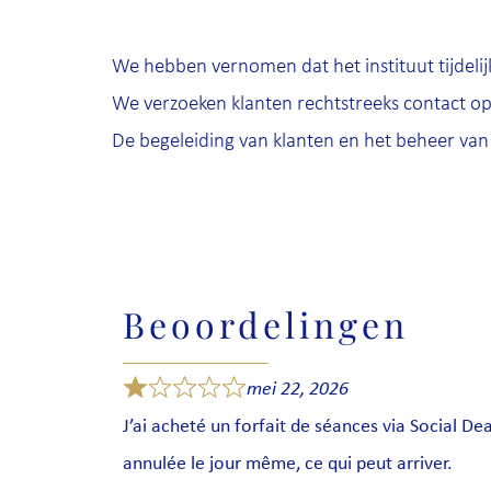
We hebben vernomen dat het instituut tijdelijk
We verzoeken klanten rechtstreeks contact op
De begeleiding van klanten en het beheer van 
Beoordelingen
mei 22, 2026
J’ai acheté un forfait de séances via Social Deal
annulée le jour même, ce qui peut arriver.