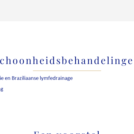
choonheidsbehandeling
e en Braziliaanse lymfedrainage
ng