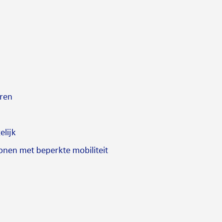
ren
elijk
onen met beperkte mobiliteit